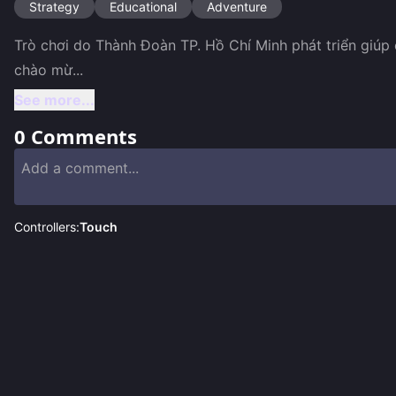
Strategy
Educational
Adventure
Trò chơi do Thành Đoàn TP. Hồ Chí Minh phát triển giúp
chào mừ
...
See more...
0
Comments
Controllers:
Touch