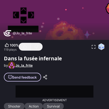
100
%
119
plays
Dans la fusée infernale
by
Jo_la_frite
Send feedback
ADVERTISEMENT
Shooter
Action
Survival