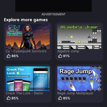
ADVERTISEMENT
Explore more games
Cy - Cyberpunk Survivors
Algebra Jump
86
%
91
%
Crack The Lock - Demo
Rage Jump Multiplayer
85
%
85
%