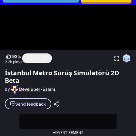
92
%
2.2k
plays
İstanbul Metro Sürüş Simülatörü 2D
Beta
by
Developer-Eslem
Send feedback
ADVERTISEMENT